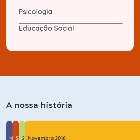
Psicologia
Educação Social
A nossa história
N
S
2
Novembro 2016