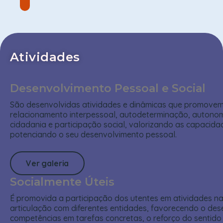
Atividades
Desenvolvimento Pessoal e Social
São desenvolvidas atividades e dinâmicas que promove
relacionamento interpessoal, autodeterminação, autonom
cidadania e participação social, valorizando as capacida
potenciando o seu desenvolvimento pessoal.
Ver galeria
Socialmente Úteis
É promovida a participação dos utentes em atividades n
articulação com diferentes entidades, favorecendo o de
competências em tarefas concretas, o reforço do sentido